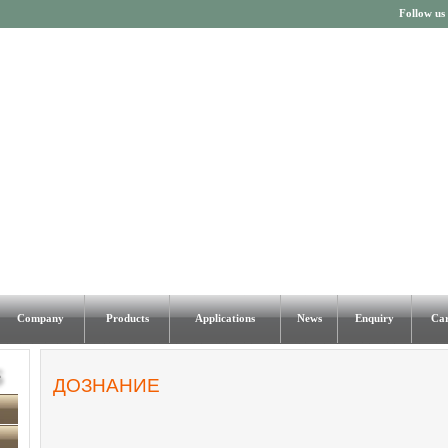
Follow us
Company
Products
Applications
News
Enquiry
Car
ДОЗНАНИЕ