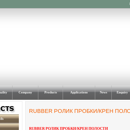
ality
Company
Products
Applications
News
Enquiry
RUBBER РОЛИК ПРОБКИ/КРЕН ПОЛ
lls
RUBBER РОЛИК ПРОБКИ/КРЕН ПОЛОСТИ